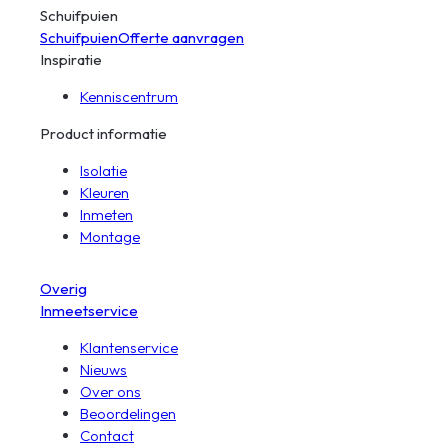
Schuifpuien
Schuifpuien
Offerte aanvragen
Inspiratie
Kenniscentrum
Product informatie
Isolatie
Kleuren
Inmeten
Montage
Overig
Inmeetservice
Klantenservice
Nieuws
Over ons
Beoordelingen
Contact