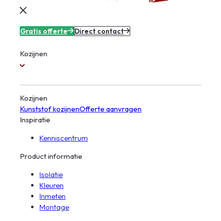
Gratis offerte
Direct contact
Kozijnen
Kozijnen
Kunststof kozijnen
Offerte aanvragen
Inspiratie
Kenniscentrum
Product informatie
Isolatie
Kleuren
Inmeten
Montage