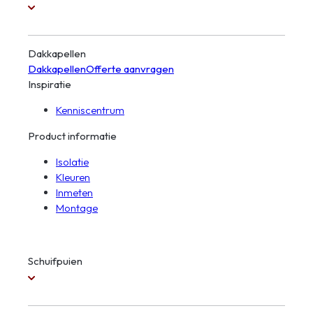
Dakkapellen
Dakkapellen
Offerte aanvragen
Inspiratie
Kenniscentrum
Product informatie
Isolatie
Kleuren
Inmeten
Montage
Schuifpuien