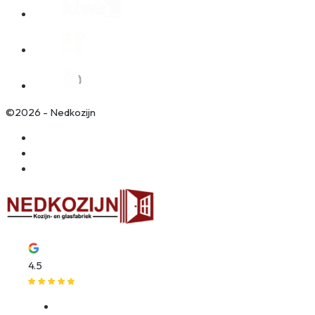
©2026 - Nedkozijn
Algemene voorwaarden
Privacy policy
Website door Wooms
4.5
Klantenservice