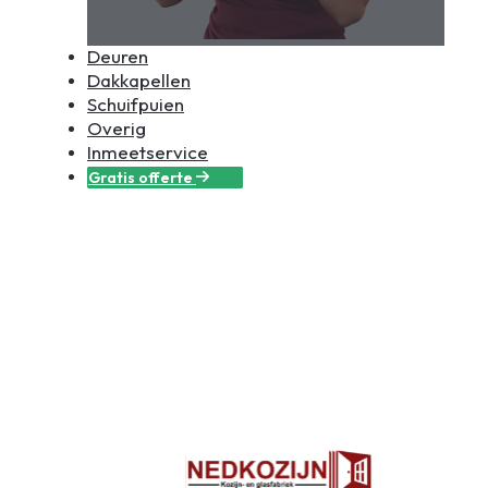
Deuren
Dakkapellen
Schuifpuien
Overig
Inmeetservice
Gratis offerte