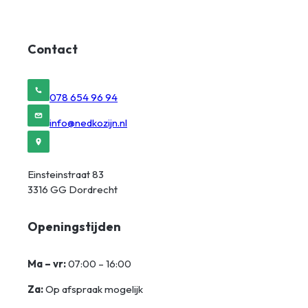
Contact
078 654 96 94
info@nedkozijn.nl
Einsteinstraat 83
3316 GG Dordrecht
Openingstijden
Ma – vr:
07:00 – 16:00
Za:
Op afspraak mogelijk