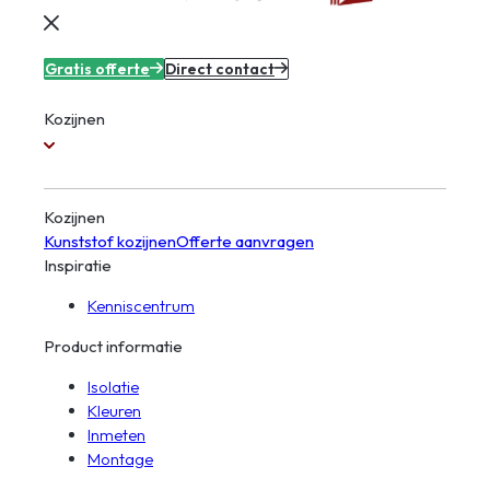
Gratis offerte
Direct contact
Kozijnen
Kozijnen
Kunststof kozijnen
Offerte aanvragen
Inspiratie
Kenniscentrum
Product informatie
Isolatie
Kleuren
Inmeten
Montage