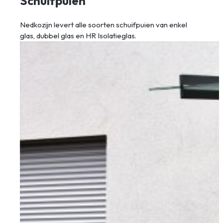
Schuifpuien
Nedkozijn levert alle soorten schuifpuien van enkel
glas, dubbel glas en HR Isolatieglas.