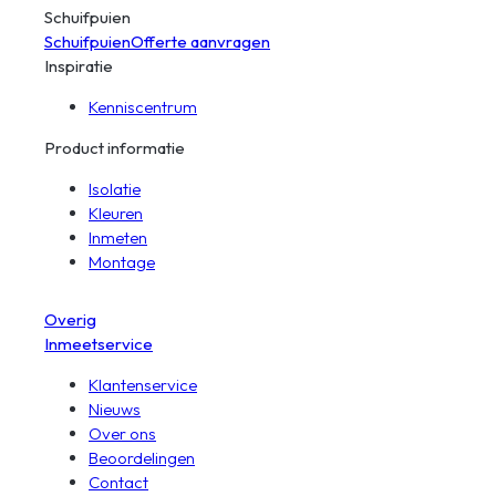
Schuifpuien
Schuifpuien
Offerte aanvragen
Inspiratie
Kenniscentrum
Product informatie
Isolatie
Kleuren
Inmeten
Montage
Overig
Inmeetservice
Klantenservice
Nieuws
Over ons
Beoordelingen
Contact