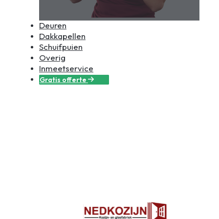
Deuren
Dakkapellen
Schuifpuien
Overig
Inmeetservice
Gratis offerte