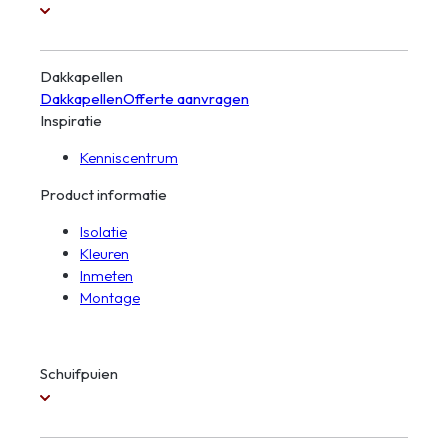
Dakkapellen
Dakkapellen
Offerte aanvragen
Inspiratie
Kenniscentrum
Product informatie
Isolatie
Kleuren
Inmeten
Montage
Schuifpuien