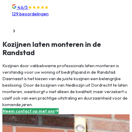
4.6/5
129 beoordelingen
Home
Kozijnen laten monteren in de Randstad
Kozijnen laten monteren in de
Randstad
Kozijnen door vakbekwame professionals laten monteren is
verstandig voor uw woning of bedrijfspand in de Randstad.
Daarnaast is het kiezen van de juiste kozijnen een belangrijke
beslissing. Door de kozijnen van Nedkozijn uit Dordrecht te laten
monteren, waarborgt u niet alleen de kwaliteit, maar verzekert u
uzelf ook van een prachtige uitstraling en duurzaamheid voor de
komende jaren.
Neem contact op met ons