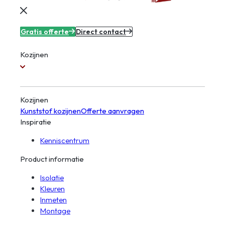
Gratis offerte
Direct contact
Kozijnen
Kozijnen
Kunststof kozijnen
Offerte aanvragen
Inspiratie
Kenniscentrum
Product informatie
Isolatie
Kleuren
Inmeten
Montage