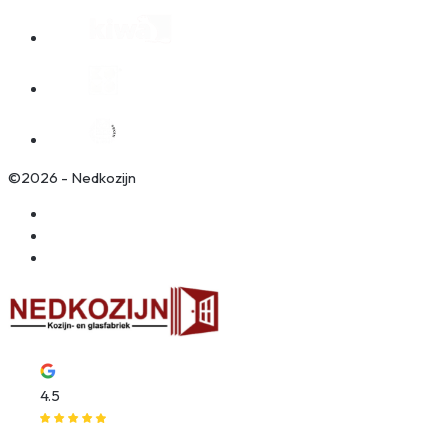
©2026 - Nedkozijn
Algemene voorwaarden
Privacy policy
Website door Wooms
4.5