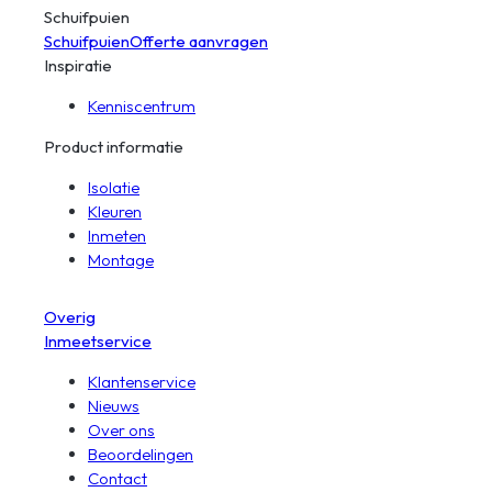
Schuifpuien
Schuifpuien
Offerte aanvragen
Inspiratie
Kenniscentrum
Product informatie
Isolatie
Kleuren
Inmeten
Montage
Overig
Inmeetservice
Klantenservice
Nieuws
Over ons
Beoordelingen
Contact