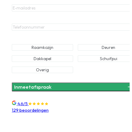
E-mailadres
Telefoonnummer
Waar bent u naar op zoek?
Raamkozijn
Deuren
Dakkapel
Schuifpui
Overig
4.6/5
129 beoordelingen