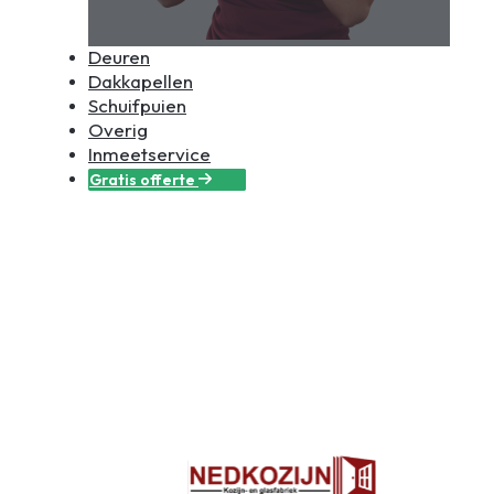
Deuren
Dakkapellen
Schuifpuien
Overig
Inmeetservice
Gratis offerte