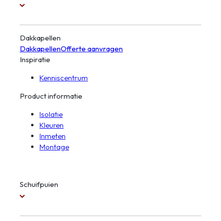
Dakkapellen
Dakkapellen
Offerte aanvragen
Inspiratie
Kenniscentrum
Product informatie
Isolatie
Kleuren
Inmeten
Montage
Schuifpuien