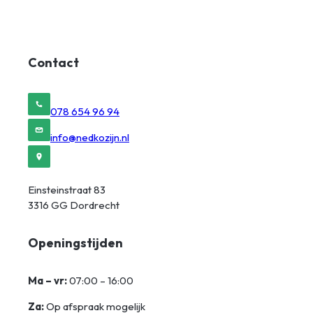
Contact
078 654 96 94
info@nedkozijn.nl
Einsteinstraat 83
3316 GG Dordrecht
Openingstijden
Ma – vr:
07:00 – 16:00
Za:
Op afspraak mogelijk