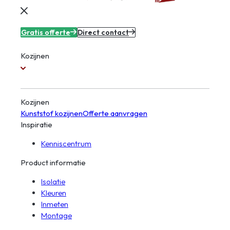
Gratis offerte
Direct contact
Kozijnen
Kozijnen
Kunststof kozijnen
Offerte aanvragen
Inspiratie
Kenniscentrum
Product informatie
Isolatie
Kleuren
Inmeten
Montage