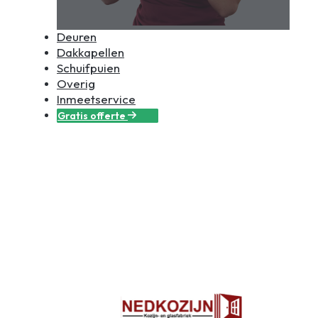
Deuren
Dakkapellen
Schuifpuien
Overig
Inmeetservice
Gratis offerte