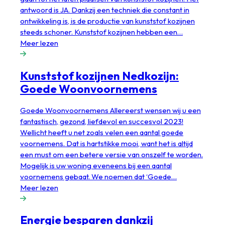
antwoord is JA. Dankzij een techniek die constant in
ontwikkeling is, is de productie van kunststof kozijnen
steeds schoner. Kunststof kozijnen hebben een…
Meer lezen
Kunststof kozijnen Nedkozijn:
Goede Woonvoornemens
Goede Woonvoornemens Allereerst wensen wij u een
fantastisch, gezond, liefdevol en succesvol 2023!
Wellicht heeft u net zoals velen een aantal goede
voornemens. Dat is hartstikke mooi, want het is altijd
een must om een betere versie van onszelf te worden.
Mogelijk is uw woning eveneens bij een aantal
voornemens gebaat. We noemen dat ‘Goede…
Meer lezen
Energie besparen dankzij