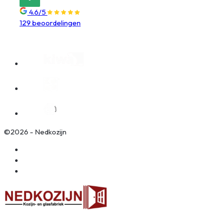
4.6/5
129 beoordelingen
©2026 - Nedkozijn
Algemene voorwaarden
Privacy policy
Website door Wooms