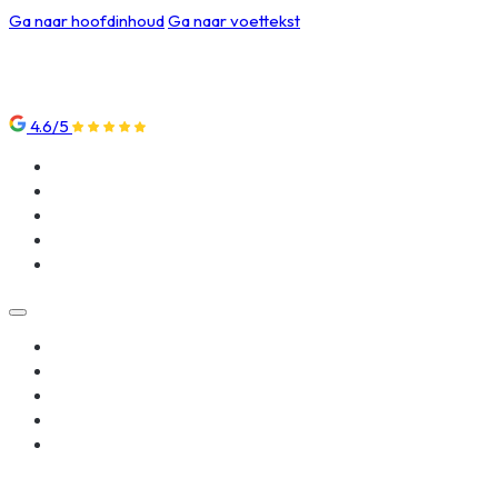
Ga naar hoofdinhoud
Ga naar voettekst
4.6/5
Klantenservice
Nieuws
Over ons
Beoordelingen
Contact
Klantenservice
Nieuws
Over ons
Beoordelingen
Contact