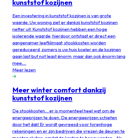
kunststof kozijnen
Een investering in kunststof kozijnen is van grote
waarde. Uw woning ziet er dankzij kunststof kozijnen
netter uit. Kunststof kozijnen hebben een hoge
isolerende waarde, hierdoor ontstaat er direct een
aangenamer leefklimaat, stookkosten worden
gereduceerd, zomers is uw huis koeler en de kozijnen
gaan last but not least énorm, maar dan ook énorm lang
mee.…
Meer lezen
Meer winter comfort dankzij
kunststof kozijnen
De stookkosten… er is momenteel heel wat om de
energieprijzen te doen. De energieprijzen schieten
door het dak! Er wordt gevreesd voor torenhoge
rekeningen en er zijn bedrijven die vrezen de deuren te
moeten sluiten, omdat de kosten te hoog worden. Als