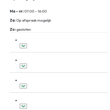
Ma – vr:
07:00 – 16:00
Za:
Op afspraak mogelijk
Zo:
gesloten
Kozijnen
Deuren
Dakkapellen
Schuifpuien