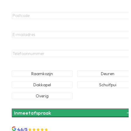
Postcode
E-mailadres
Telefoonnummer
Waar bent u naar op zoek?
Raamkozijn
Deuren
Dakkapel
Schuifpui
Overig
4.6/5