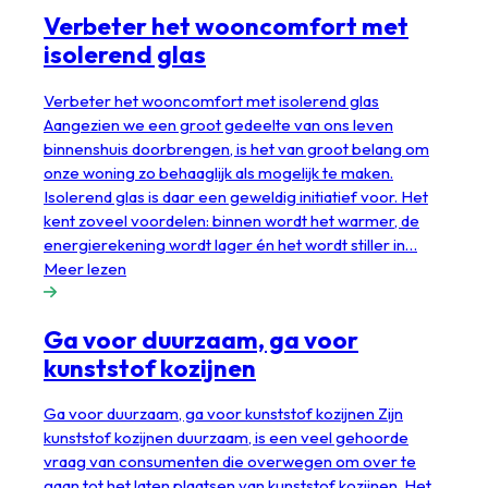
Verbeter het wooncomfort met
isolerend glas
Verbeter het wooncomfort met isolerend glas
Aangezien we een groot gedeelte van ons leven
binnenshuis doorbrengen, is het van groot belang om
onze woning zo behaaglijk als mogelijk te maken.
Isolerend glas is daar een geweldig initiatief voor. Het
kent zoveel voordelen: binnen wordt het warmer, de
energierekening wordt lager én het wordt stiller in…
Meer lezen
Ga voor duurzaam, ga voor
kunststof kozijnen
Ga voor duurzaam, ga voor kunststof kozijnen Zijn
kunststof kozijnen duurzaam, is een veel gehoorde
vraag van consumenten die overwegen om over te
gaan tot het laten plaatsen van kunststof kozijnen. Het