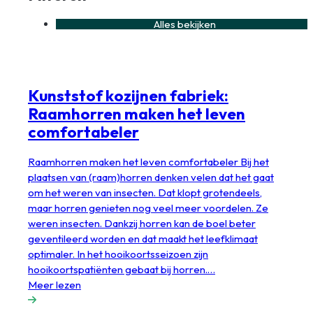
Alles bekijken
Kunststof kozijnen fabriek:
Raamhorren maken het leven
comfortabeler
Raamhorren maken het leven comfortabeler Bij het
plaatsen van (raam)horren denken velen dat het gaat
om het weren van insecten. Dat klopt grotendeels,
maar horren genieten nog veel meer voordelen. Ze
weren insecten. Dankzij horren kan de boel beter
geventileerd worden en dat maakt het leefklimaat
optimaler. In het hooikoortsseizoen zijn
hooikoortspatiënten gebaat bij horren.…
Meer lezen