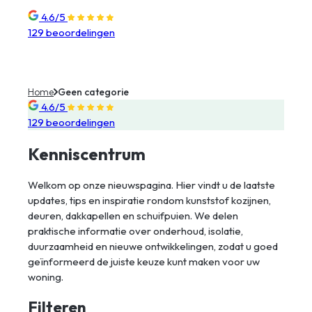
4.6/5
129 beoordelingen
Home
Geen categorie
4.6/5
129 beoordelingen
Kenniscentrum
Welkom op onze nieuwspagina. Hier vindt u de laatste
updates, tips en inspiratie rondom kunststof kozijnen,
deuren, dakkapellen en schuifpuien. We delen
praktische informatie over onderhoud, isolatie,
duurzaamheid en nieuwe ontwikkelingen, zodat u goed
geïnformeerd de juiste keuze kunt maken voor uw
woning.
Filteren