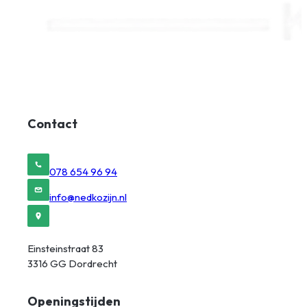
Contact
078 654 96 94
info@nedkozijn.nl
Einsteinstraat 83
3316 GG Dordrecht
Openingstijden