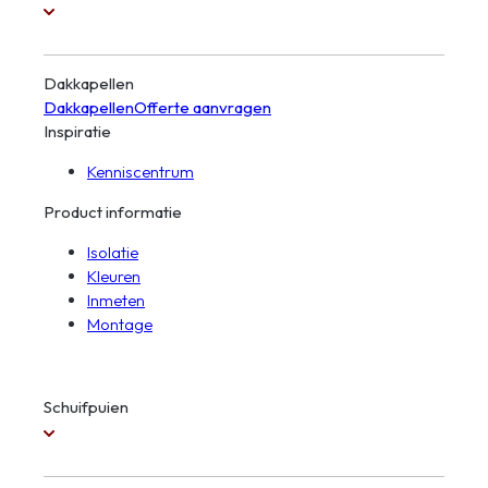
Dakkapellen
Dakkapellen
Offerte aanvragen
Inspiratie
Kenniscentrum
Product informatie
Isolatie
Kleuren
Inmeten
Montage
Schuifpuien