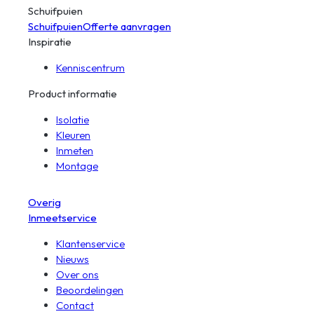
Schuifpuien
Schuifpuien
Offerte aanvragen
Inspiratie
Kenniscentrum
Product informatie
Isolatie
Kleuren
Inmeten
Montage
Overig
Inmeetservice
Klantenservice
Nieuws
Over ons
Beoordelingen
Contact