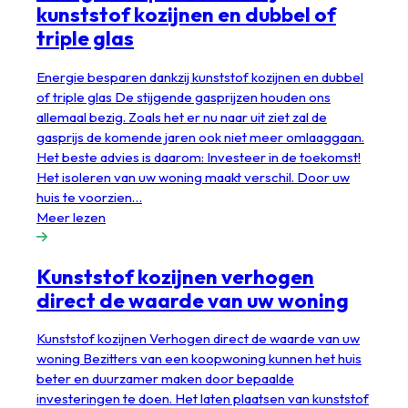
kunststof kozijnen en dubbel of
triple glas
Energie besparen dankzij kunststof kozijnen en dubbel
of triple glas De stijgende gasprijzen houden ons
allemaal bezig. Zoals het er nu naar uit ziet zal de
gasprijs de komende jaren ook niet meer omlaaggaan.
Het beste advies is daarom: Investeer in de toekomst!
Het isoleren van uw woning maakt verschil. Door uw
huis te voorzien…
Meer lezen
Kunststof kozijnen verhogen
direct de waarde van uw woning
Kunststof kozijnen Verhogen direct de waarde van uw
woning Bezitters van een koopwoning kunnen het huis
beter en duurzamer maken door bepaalde
investeringen te doen. Het laten plaatsen van kunststof